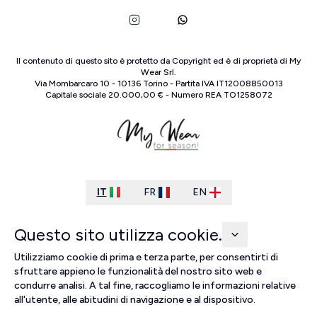
Il contenuto di questo sito è protetto da Copyright ed è di proprietà di
My
Wear Srl
.
Via Mombarcaro
10
-
10136
Torino
-
Partita IVA
IT
12008850013
Capitale sociale
20.000,00 €
-
Numero REA
TO
1258072
IT
FR
EN
Questo sito utilizza cookie.
Utilizziamo cookie di prima e terza parte, per consentirti di
sfruttare appieno le funzionalità del nostro sito web e
condurre analisi. A tal fine, raccogliamo le informazioni relative
all'utente, alle abitudini di navigazione e al dispositivo.