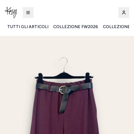
TUTTI GLI ARTICOLI
COLLEZIONE FW2026
COLLEZIONE S
Kesy | Ingrosso Pronto Moda B2B