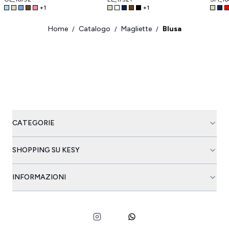
+
1
+
1
Home
Catalogo
Magliette
Blusa
/
/
/
CATEGORIE
SHOPPING SU KESY
INFORMAZIONI