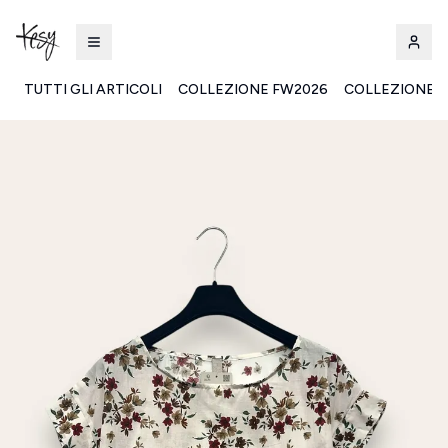
TUTTI GLI ARTICOLI
COLLEZIONE FW2026
COLLEZIONE S
Kesy | Ingrosso Pronto Moda B2B