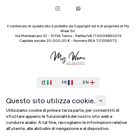
Il contenuto di questo sito è protetto da Copyright ed è di proprietà di
My
Wear Srl
.
Via Mombarcaro
10
-
10136
Torino
-
Partita IVA
IT
12008850013
Capitale sociale
20.000,00 €
-
Numero REA
TO
1258072
IT
FR
EN
Questo sito utilizza cookie.
Utilizziamo cookie di prima e terza parte, per consentirti di
sfruttare appieno le funzionalità del nostro sito web e
condurre analisi. A tal fine, raccogliamo le informazioni relative
all'utente, alle abitudini di navigazione e al dispositivo.