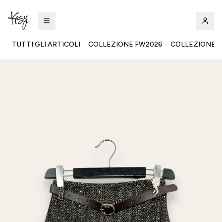
TUTTI GLI ARTICOLI
COLLEZIONE FW2026
COLLEZIONE S
Kesy | Ingrosso Pronto Moda B2B