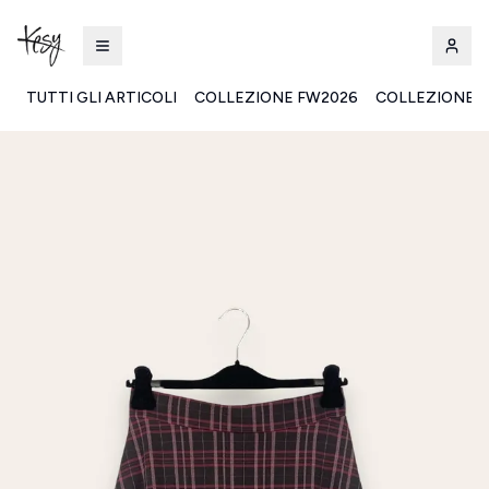
TUTTI GLI ARTICOLI
COLLEZIONE FW2026
COLLEZIONE S
Kesy | Ingrosso Pronto Moda B2B