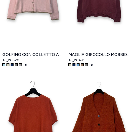
GOLFINO CON COLLETTO A CONTRASTO MISTO LANA CASHMERE
MAGLIA GIROCOLLO MORBIDA, PIÙ LUNGA DIETRO
AL_20520
AL_20491
+
6
+
8