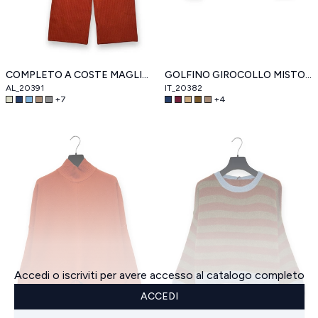
COMPLETO A COSTE MAGLIA CON TASCA E PANTALONE A PALAZZO
GOLFINO GIROCOLLO MISTO LANA BABY ALPACA
AL_20391
IT_20382
+
7
+
4
Accedi o iscriviti per avere accesso al catalogo completo
ACCEDI