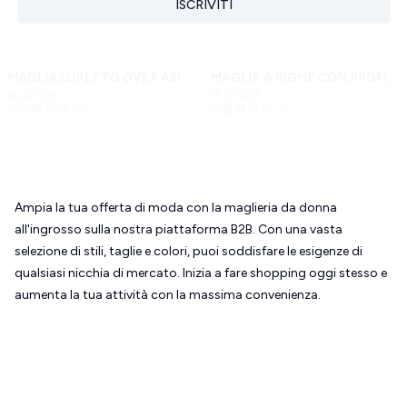
ISCRIVITI
MAGLIA LUPETTO OVER ASIMMETRICA
MAGLIA A RIGHE CON PROFILI A CONTRASTO, MISTO LANA BABY ALPACA
AL_20390
IT_20383
+
8
+
2
Ampia la tua offerta di moda con la maglieria da donna
all'ingrosso sulla nostra piattaforma B2B. Con una vasta
selezione di stili, taglie e colori, puoi soddisfare le esigenze di
qualsiasi nicchia di mercato. Inizia a fare shopping oggi stesso e
aumenta la tua attività con la massima convenienza.