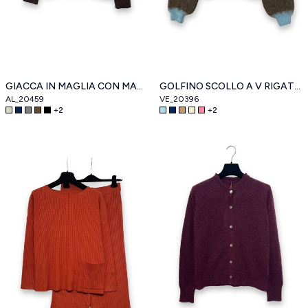
GIACCA IN MAGLIA CON MANICA A COSTE
GOLFINO SCOLLO A V RIGATO MISTO LANA
AL_20459
VE_20396
+
2
+
2