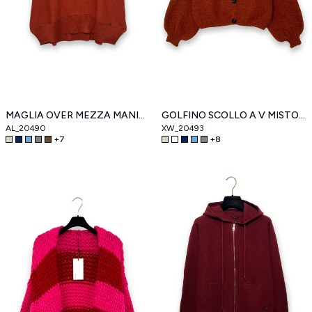
MAGLIA OVER MEZZA MANICA A PIPISTRELLO, SPACCHI AI FIANCHI
GOLFINO SCOLLO A V MISTO LANA
AL_20490
XW_20493
+
7
+
8