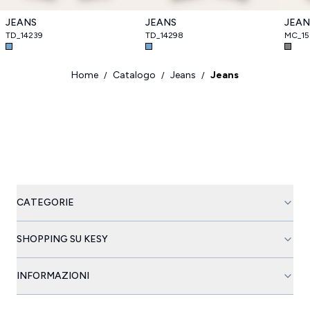
JEANS
JEANS
JEAN
TD_14239
TD_14298
MC_1
Home
Catalogo
Jeans
Jeans
/
/
/
CATEGORIE
SHOPPING SU KESY
INFORMAZIONI