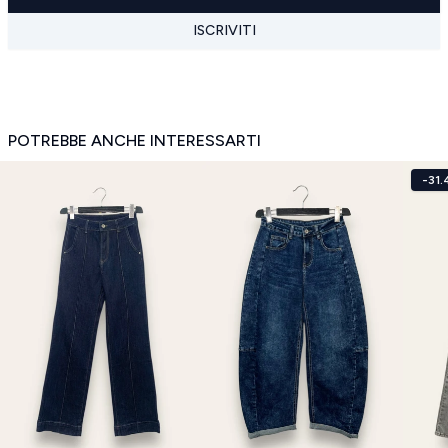
ISCRIVITI
POTREBBE ANCHE INTERESSARTI
-31