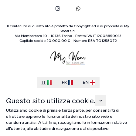
Il contenuto di questo sito è protetto da Copyright ed è di proprietà di
My
Wear Srl
.
Via Mombarcaro
10
-
10136
Torino
-
Partita IVA
IT
12008850013
Capitale sociale
20.000,00 €
-
Numero REA
TO
1258072
IT
FR
EN
Questo sito utilizza cookie.
Utilizziamo cookie di prima e terza parte, per consentirti di
sfruttare appieno le funzionalità del nostro sito web e
condurre analisi. A tal fine, raccogliamo le informazioni relative
all'utente, alle abitudini di navigazione e al dispositivo.