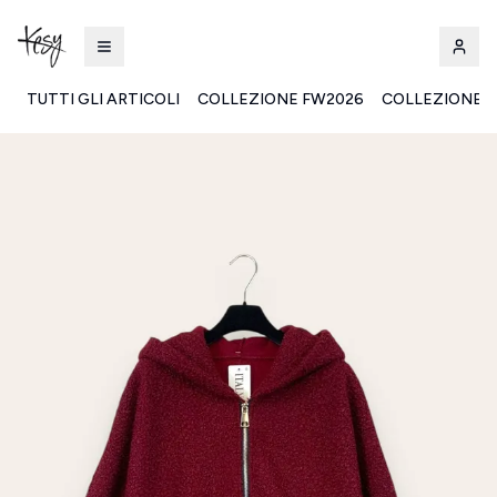
TUTTI GLI ARTICOLI
COLLEZIONE FW2026
COLLEZIONE S
Kesy | Ingrosso Pronto Moda B2B