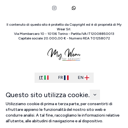
Il contenuto di questo sito è protetto da Copyright ed è di proprietà di
My
Wear Srl
.
Via Mombarcaro
10
-
10136
Torino
-
Partita IVA
IT
12008850013
Capitale sociale
20.000,00 €
-
Numero REA
TO
1258072
IT
FR
EN
Questo sito utilizza cookie.
Utilizziamo cookie di prima e terza parte, per consentirti di
sfruttare appieno le funzionalità del nostro sito web e
condurre analisi. A tal fine, raccogliamo le informazioni relative
all'utente, alle abitudini di navigazione e al dispositivo.