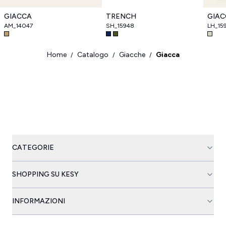
GIACCA
TRENCH
GIAC
AM_14047
SH_15948
LH_15
Home
Catalogo
Giacche
Giacca
/
/
/
CATEGORIE
SHOPPING SU KESY
INFORMAZIONI