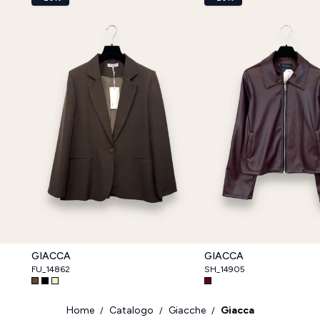
GIACCA
GIACCA
FU_14862
SH_14905
Home
Catalogo
Giacche
Giacca
/
/
/