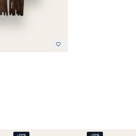
-20%
-20%