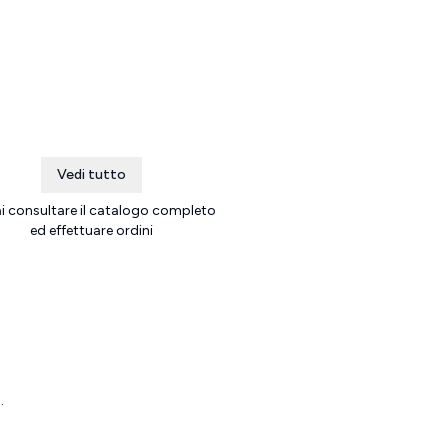
Vedi tutto
ai consultare il catalogo completo
ed effettuare ordini
l
.