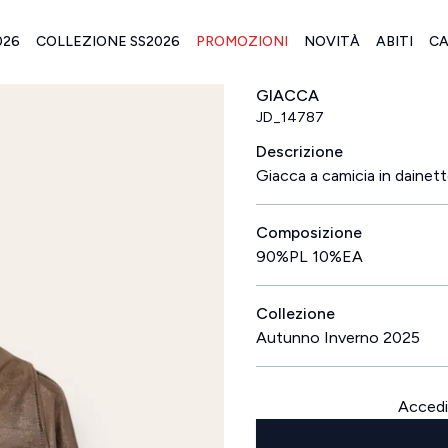
026
COLLEZIONE SS2026
PROMOZIONI
NOVITÀ
ABITI
CA
GIACCA
JD_14787
Descrizione
Giacca a camicia in dainet
Composizione
90%PL 10%EA
Collezione
Autunno Inverno 2025
Accedi 