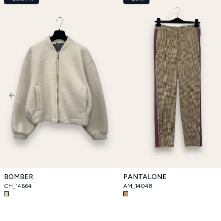
Previous slide
BOMBER
PANTALONE
CH_14664
AM_14048