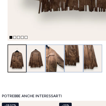
POTREBBE ANCHE INTERESSARTI
-28.57%
-20%