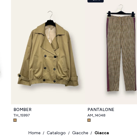
BOMBER
PANTALONE
TH_15997
AM_14048
Home
Catalogo
Giacche
Giacca
/
/
/