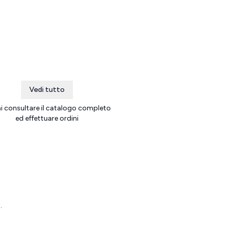
Vedi tutto
ai consultare il catalogo completo
ed effettuare ordini
l
.