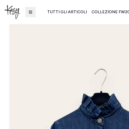
TUTTI GLI ARTICOLI
COLLEZIONE FW2
Kesy | Ingrosso Pronto Moda B2B