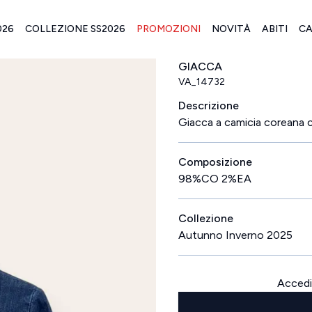
026
COLLEZIONE SS2026
PROMOZIONI
NOVITÀ
ABITI
CA
GIACCA
VA_14732
Descrizione
Giacca a camicia coreana 
Composizione
98%CO 2%EA
Collezione
Autunno Inverno 2025
Accedi 