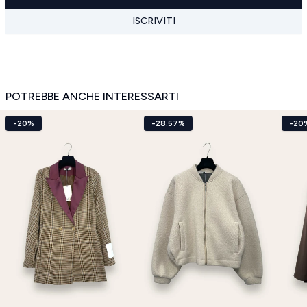
ISCRIVITI
POTREBBE ANCHE INTERESSARTI
-20%
-28.57%
-20