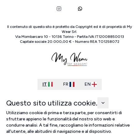
Il contenuto di questo sito è protetto da Copyright ed è di proprietà di
My
Wear Srl
.
Via Mombarcaro
10
-
10136
Torino
-
Partita IVA
IT
12008850013
Capitale sociale
20.000,00 €
-
Numero REA
TO
1258072
IT
FR
EN
Questo sito utilizza cookie.
Utilizziamo cookie di prima e terza parte, per consentirti di
sfruttare appieno le funzionalità del nostro sito web e
condurre analisi. A tal fine, raccogliamo le informazioni relative
all'utente, alle abitudini di navigazione e al dispositivo.