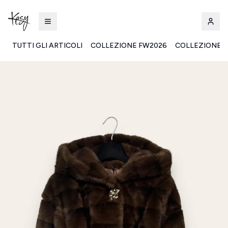
TUTTI GLI ARTICOLI
COLLEZIONE FW2026
COLLEZIONE S
Kesy | Ingrosso Pronto Moda B2B