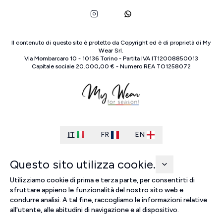
Il contenuto di questo sito è protetto da Copyright ed è di proprietà di
My
Wear Srl
.
Via Mombarcaro
10
-
10136
Torino
-
Partita IVA
IT
12008850013
Capitale sociale
20.000,00 €
-
Numero REA
TO
1258072
IT
FR
EN
Questo sito utilizza cookie.
Utilizziamo cookie di prima e terza parte, per consentirti di
sfruttare appieno le funzionalità del nostro sito web e
condurre analisi. A tal fine, raccogliamo le informazioni relative
all'utente, alle abitudini di navigazione e al dispositivo.