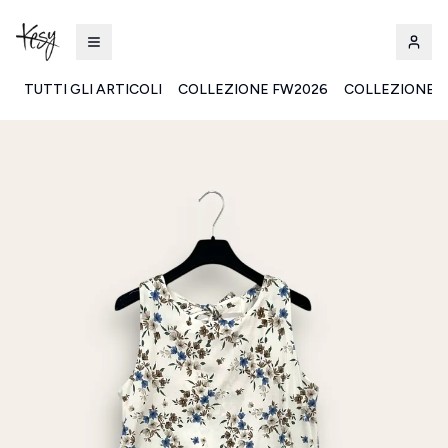
TUTTI GLI ARTICOLI
COLLEZIONE FW2026
COLLEZIONE S
Kesy | Ingrosso Pronto Moda B2B