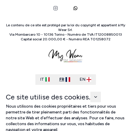
Le contenu de ce site est protégé par la loi du copyright et appartient à
My
Wear Srl
.
Via Mombarcaro
10
-
10136
Torino
-
Numéro de TVA
IT
12008850013
Capital social
20.000,00 €
-
Numéro REA
TO
1258072
IT
FR
EN
Ce site utilise des cookies.
Nous utilisons des cookies propriétaires et tiers pour vous
permettre de tirer pleinement parti des fonctionnalités de
notre site Web et d'effectuer des analyses. Pour ce faire, nous
collectons des informations sur vous, vos habitudes de
navigation et votre appareil.