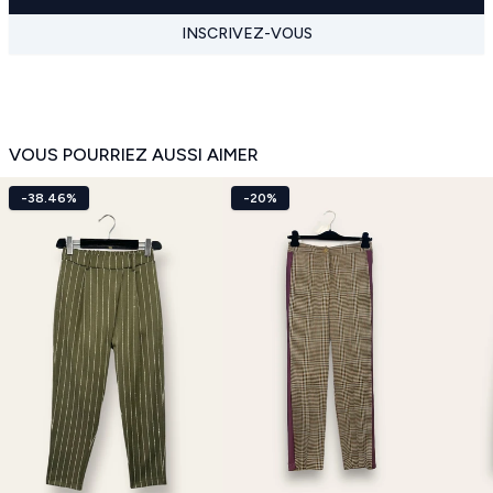
INSCRIVEZ-VOUS
VOUS POURRIEZ AUSSI AIMER
-38.46%
-20%