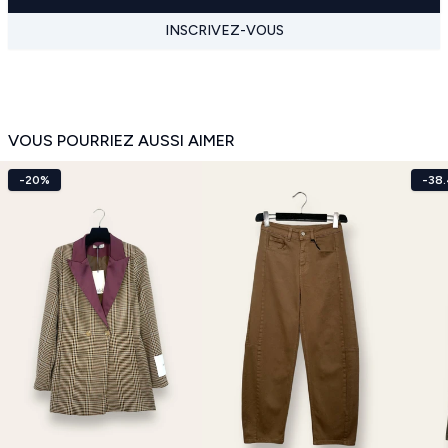
INSCRIVEZ-VOUS
VOUS POURRIEZ AUSSI AIMER
-20%
-38