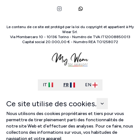
Le contenu de ce site est protégé par la loi du copyright et appartient à
My
Wear Srl
.
Via Mombarcaro
10
-
10136
Torino
-
Numéro de TVA
IT
12008850013
Capital social
20.000,00 €
-
Numéro REA
TO
1258072
IT
FR
EN
Ce site utilise des cookies.
Nous utilisons des cookies propriétaires et tiers pour vous
permettre de tirer pleinement parti des fonctionnalités de
notre site Web et d'effectuer des analyses. Pour ce faire, nous
collectons des informations sur vous, vos habitudes de
navigation et votre appareil.