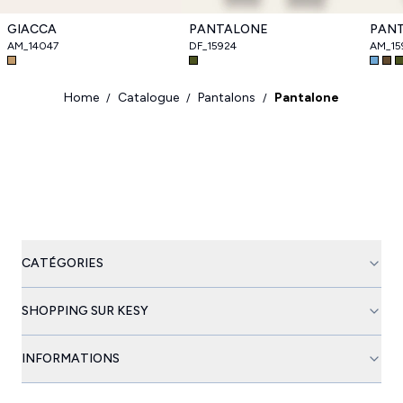
GIACCA
PANTALONE
PAN
AM_14047
DF_15924
AM_15
Home
Catalogue
Pantalons
Pantalone
/
/
/
CATÉGORIES
SHOPPING SUR KESY
INFORMATIONS