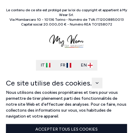
Le contenu de ce site est protégé par la loi du copyright et appartient à
My
Wear Srl
.
Via Mombarcaro
10
-
10136
Torino
-
Numéro de TVA
IT
12008850013
Capital social
20.000,00 €
-
Numéro REA
TO
1258072
IT
FR
EN
Ce site utilise des cookies.
Nous utilisons des cookies propriétaires et tiers pour vous
permettre de tirer pleinement parti des fonctionnalités de
notre site Web et d'effectuer des analyses. Pour ce faire, nous
collectons des informations sur vous, vos habitudes de
navigation et votre appareil.
ACCEPTER TOUS LES COOKIES