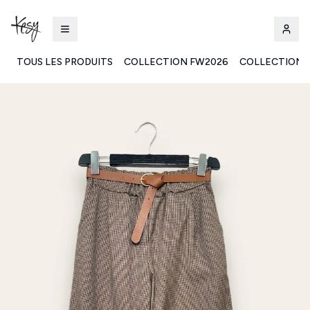
TOUS LES PRODUITS
COLLECTION FW2026
COLLECTION 
Kesy | Ingrosso Pronto Moda B2B