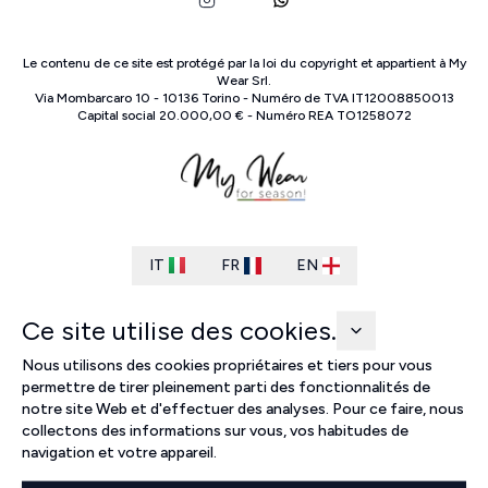
Le contenu de ce site est protégé par la loi du copyright et appartient à
My
Wear Srl
.
Via Mombarcaro
10
-
10136
Torino
-
Numéro de TVA
IT
12008850013
Capital social
20.000,00 €
-
Numéro REA
TO
1258072
IT
FR
EN
Ce site utilise des cookies.
Nous utilisons des cookies propriétaires et tiers pour vous
permettre de tirer pleinement parti des fonctionnalités de
notre site Web et d'effectuer des analyses. Pour ce faire, nous
collectons des informations sur vous, vos habitudes de
navigation et votre appareil.