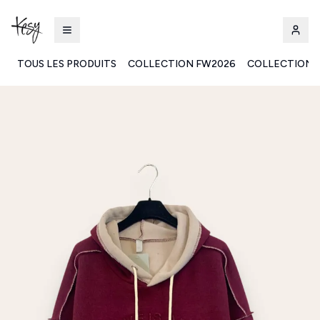
TOUS LES PRODUITS
COLLECTION FW2026
COLLECTION 
Kesy | Ingrosso Pronto Moda B2B