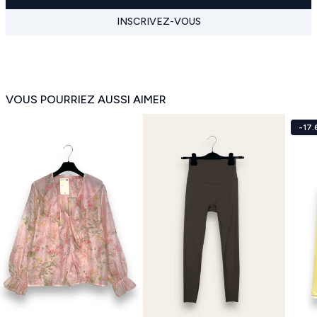
INSCRIVEZ-VOUS
VOUS POURRIEZ AUSSI AIMER
-17