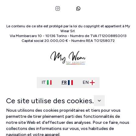
Le contenu de ce site est protégé par la loi du copyright et appartient à
My
Wear Srl
.
Via Mombarcaro
10
-
10136
Torino
-
Numéro de TVA
IT
12008850013
Capital social
20.000,00 €
-
Numéro REA
TO
1258072
IT
FR
EN
Ce site utilise des cookies.
Nous utilisons des cookies propriétaires et tiers pour vous
permettre de tirer pleinement parti des fonctionnalités de
notre site Web et d'effectuer des analyses. Pour ce faire, nous
collectons des informations sur vous, vos habitudes de
navigation et votre appareil.