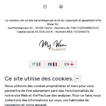
Le contenu de ce site est protégé par la loi du copyright et appartient à
My
Wear Srl
.
Via Mombarcaro
10
-
10136
Torino
-
Numéro de TVA
IT
12008850013
Capital social
20.000,00 €
-
Numéro REA
TO
1258072
IT
FR
EN
Ce site utilise des cookies.
Nous utilisons des cookies propriétaires et tiers pour vous
permettre de tirer pleinement parti des fonctionnalités de
notre site Web et d'effectuer des analyses. Pour ce faire, nous
collectons des informations sur vous, vos habitudes de
navigation et votre appareil.