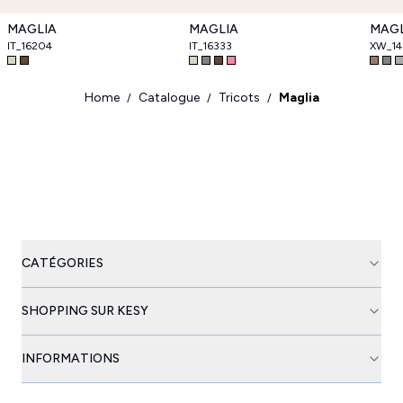
MAGLIA
MAGLIA
MAGL
IT_16204
IT_16333
XW_14
Home
Catalogue
Tricots
Maglia
/
/
/
CATÉGORIES
SHOPPING SUR KESY
INFORMATIONS