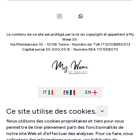
Le contenu de ce site est protégé par la loi du copyright et appartient à
My
Wear Srl
.
Via Mombarcaro
10
-
10136
Torino
-
Numéro de TVA
IT
12008850013
Capital social
20.000,00 €
-
Numéro REA
TO
1258072
IT
FR
EN
Ce site utilise des cookies.
Nous utilisons des cookies propriétaires et tiers pour vous
permettre de tirer pleinement parti des fonctionnalités de
notre site Web et d'effectuer des analyses. Pour ce faire, nous
collectons des informations sur vous, vos habitudes de