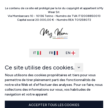
Le contenu de ce site est protégé par la loi du copyright et appartient à
My
Wear Srl
.
Via Mombarcaro
10
-
10136
Torino
-
Numéro de TVA
IT
12008850013
Capital social
20.000,00 €
-
Numéro REA
TO
1258072
IT
FR
EN
Ce site utilise des cookies.
Nous utilisons des cookies propriétaires et tiers pour vous
permettre de tirer pleinement parti des fonctionnalités de
notre site Web et d'effectuer des analyses. Pour ce faire, nous
collectons des informations sur vous, vos habitudes de
navigation et votre appareil.
ACCEPTER TOUS LES COOKIES