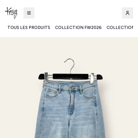
TOUS LES PRODUITS
COLLECTION FW2026
COLLECTION 
Kesy | Ingrosso Pronto Moda B2B