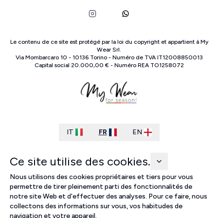
Le contenu de ce site est protégé par la loi du copyright et appartient à
My
Wear Srl
.
Via Mombarcaro
10
-
10136
Torino
-
Numéro de TVA
IT
12008850013
Capital social
20.000,00 €
-
Numéro REA
TO
1258072
IT
FR
EN
Ce site utilise des cookies.
Nous utilisons des cookies propriétaires et tiers pour vous
permettre de tirer pleinement parti des fonctionnalités de
notre site Web et d'effectuer des analyses. Pour ce faire, nous
collectons des informations sur vous, vos habitudes de
navigation et votre appareil.