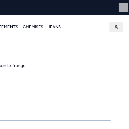
TEMENTS
CHEMISES
JEANS
con le frange