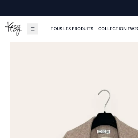
TOUS LES PRODUITS
COLLECTION FW2
Kesy | Ingrosso Pronto Moda B2B