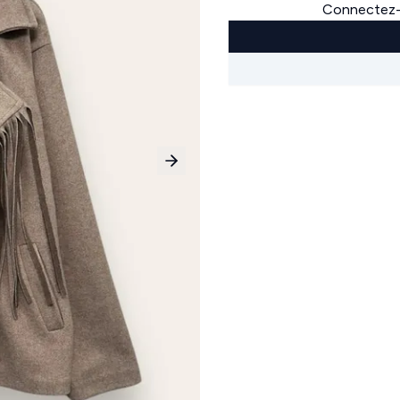
Connectez-v
Next slide