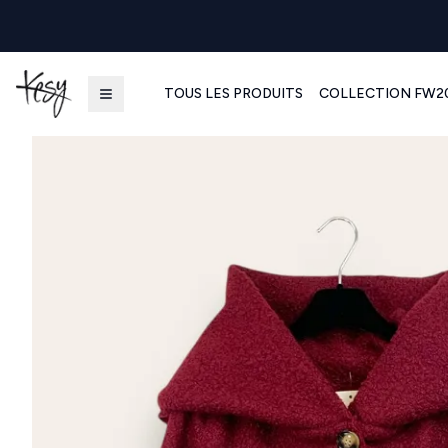
TOUS LES PRODUITS
COLLECTION FW2
Kesy | Ingrosso Pronto Moda B2B