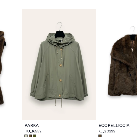
Nex
PARKA
ECOPELLICCIA
HU_16552
KE_20299