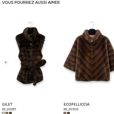
VOUS POURRIEZ AUSSI AIMER
Previous slide
GILET
ECOPELLICCIA
KE_20297
KE_20302