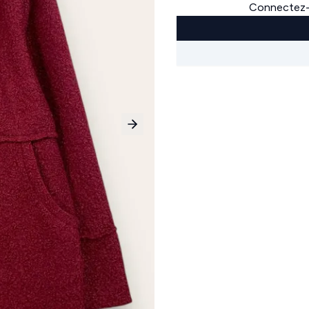
Connectez-v
Next slide