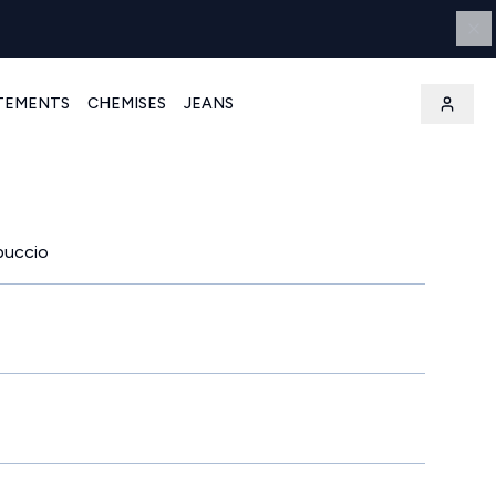
TEMENTS
CHEMISES
JEANS
puccio