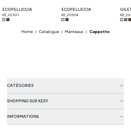
ECOPELLICCIA
ECOPELLICCIA
GILE
KE_20301
KE_20304
KE_20
Home
Catalogue
Manteaux
Cappotto
/
/
/
CATÉGORIES
SHOPPING SUR KESY
INFORMATIONS