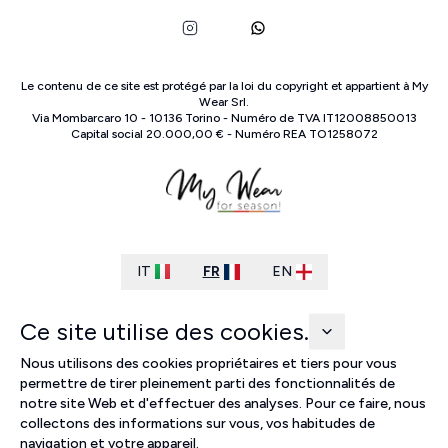
Le contenu de ce site est protégé par la loi du copyright et appartient à
My
Wear Srl
.
Via Mombarcaro
10
-
10136
Torino
-
Numéro de TVA
IT
12008850013
Capital social
20.000,00 €
-
Numéro REA
TO
1258072
IT
FR
EN
Ce site utilise des cookies.
Nous utilisons des cookies propriétaires et tiers pour vous
permettre de tirer pleinement parti des fonctionnalités de
notre site Web et d'effectuer des analyses. Pour ce faire, nous
collectons des informations sur vous, vos habitudes de
navigation et votre appareil.