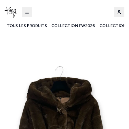
TOUS LES PRODUITS
COLLECTION FW2026
COLLECTION 
Kesy | Ingrosso Pronto Moda B2B