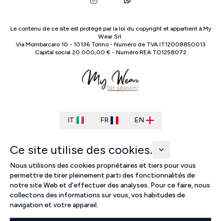
Le contenu de ce site est protégé par la loi du copyright et appartient à
My
Wear Srl
.
Via Mombarcaro
10
-
10136
Torino
-
Numéro de TVA
IT
12008850013
Capital social
20.000,00 €
-
Numéro REA
TO
1258072
IT
FR
EN
Ce site utilise des cookies.
Nous utilisons des cookies propriétaires et tiers pour vous
permettre de tirer pleinement parti des fonctionnalités de
notre site Web et d'effectuer des analyses. Pour ce faire, nous
collectons des informations sur vous, vos habitudes de
navigation et votre appareil.