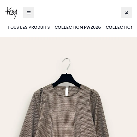
TOUS LES PRODUITS
COLLECTION FW2026
COLLECTION 
Kesy | Ingrosso Pronto Moda B2B