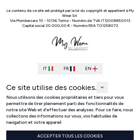
Le contenu de ce site est protégé par la loi du copyright et appartient à
My
Wear Srl
.
Via Mombarcaro
10
-
10136
Torino
-
Numéro de TVA
IT
12008850013
Capital social
20.000,00 €
-
Numéro REA
TO
1258072
IT
FR
EN
Ce site utilise des cookies.
Nous utilisons des cookies propriétaires et tiers pour vous
permettre de tirer pleinement parti des fonctionnalités de
notre site Web et d'effectuer des analyses. Pour ce faire, nous
collectons des informations sur vous, vos habitudes de
navigation et votre appareil.
ACCEPTER TOUS LES COOKIES