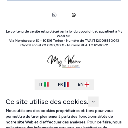
Le contenu de ce site est protégé par la loi du copyright et appartient à
My
Wear Srl
.
Via Mombarcaro
10
-
10136
Torino
-
Numéro de TVA
IT
12008850013
Capital social
20.000,00 €
-
Numéro REA
TO
1258072
IT
FR
EN
Ce site utilise des cookies.
Nous utilisons des cookies propriétaires et tiers pour vous
permettre de tirer pleinement parti des fonctionnalités de
notre site Web et d'effectuer des analyses. Pour ce faire, nous
collectons des informations sur vous, vos habitudes de