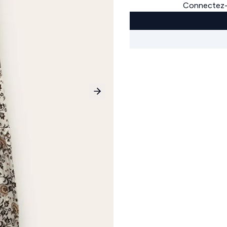
Connectez-v
Next slide