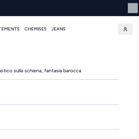
TEMENTS
CHEMISES
JEANS
lastico sulla schiena, fantasia barocca