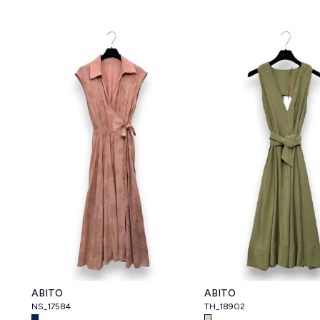
ABITO
ABITO
NS_17584
TH_18902