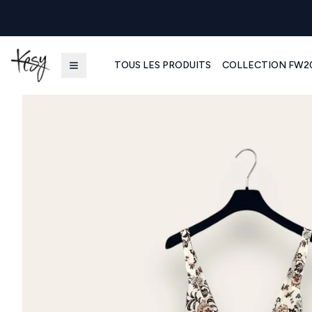
TOUS LES PRODUITS
COLLECTION FW2
Kesy | Ingrosso Pronto Moda B2B