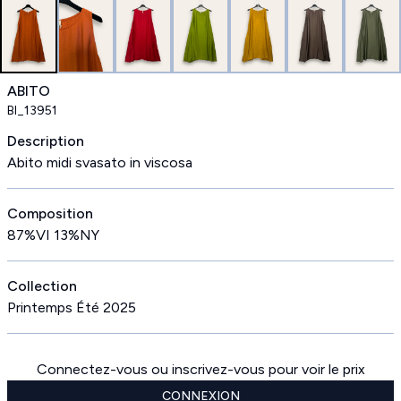
ABITO
BI_13951
Description
Abito midi svasato in viscosa
Composition
87%VI 13%NY
Collection
Printemps Été 2025
Connectez-vous ou inscrivez-vous pour voir le prix
CONNEXION