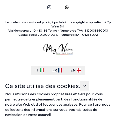
Le contenu de ce site est protégé par la loi du copyright et appartient à
My
Wear Srl
.
Via Mombarcaro
10
-
10136
Torino
-
Numéro de TVA
IT
12008850013
Capital social
20.000,00 €
-
Numéro REA
TO
1258072
IT
FR
EN
Ce site utilise des cookies.
Nous utilisons des cookies propriétaires et tiers pour vous
permettre de tirer pleinement parti des fonctionnalités de
notre site Web et d'effectuer des analyses. Pour ce faire, nous
collectons des informations sur vous, vos habitudes de
navigation et votre appareil.