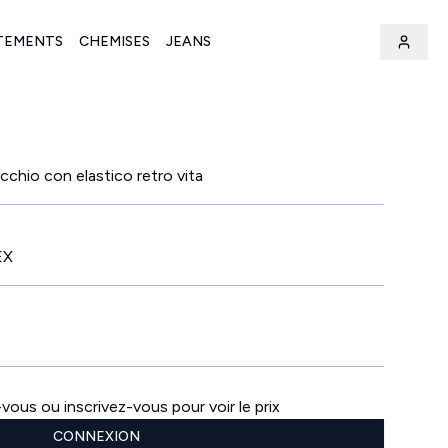
TEMENTS
CHEMISES
JEANS
chio con elastico retro vita
EX
ous ou inscrivez-vous pour voir le prix
CONNEXION