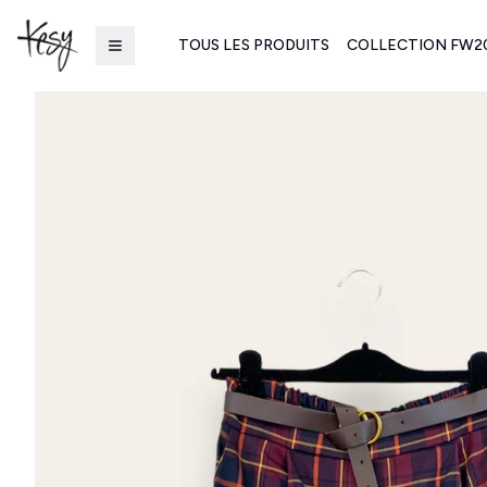
TOUS LES PRODUITS
COLLECTION FW2
Kesy | Ingrosso Pronto Moda B2B