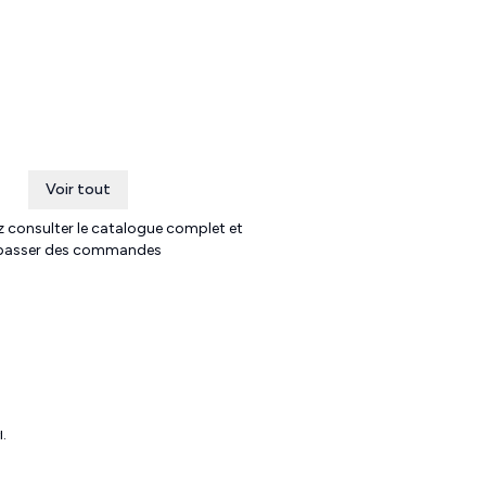
Voir tout
 consulter le catalogue complet et
passer des commandes
l
.