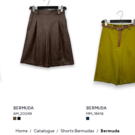
BERMUDA
BERMUDA
AM_20049
MM_18416
Home
Catalogue
Shorts Bermudas
Bermuda
/
/
/