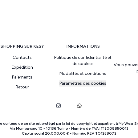
SHOPPING SUR KESY
INFORMATIONS
Contacts
Politique de confidentialité et
de cookies
Vous pouvez
Expédition
Modalités et conditions
Paiements
Paramètres des cookies
Retour
e contenu de ce site est protégé par la loi du copyright et appartient à
My Wear Sr
Via Mombarcaro
10
-
10136
Torino
-
Numéro de TVA
IT
12008850013
Capital social
20.000,00 €
-
Numéro REA
TO
1258072